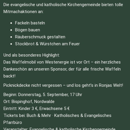
Die evangelische und katholische Kirchengemeinde bieten tolle 
Mitmachaktionen an:
Fackeln basteln
Bögen bauen
Räuberschmuck gestalten
Stockbrot & Würstchen am Feuer
Und als besonderes Highlight:
Das Waffelmobil von Westenergie ist vor Ort – ein herzliches 
Dankeschön an unseren Sponsor, der für alle frische Waffeln 
backt!
Picknickdecke nicht vergessen – und los geht’s in Ronjas Welt!
Beginn: Donnerstag, 5. September, 17 Uhr
Ort: Bispinghof, Nordwalde
Eintritt: Kinder 3 €, Erwachsene 5 €
Tickets bei: Buch & Mehr · Katholisches & Evangelisches 
Pfarrbüro
Veranstalter: Evangelische & katholische Kirchengemeinde