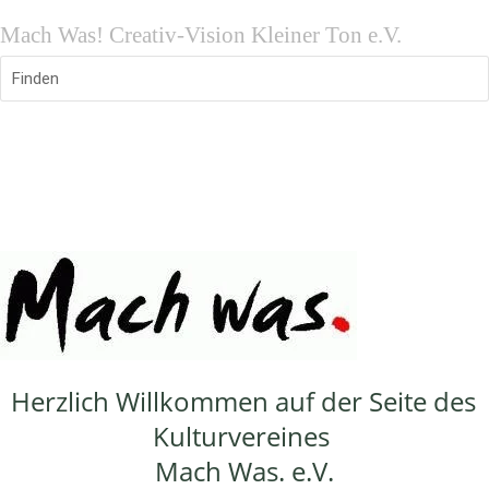
Mach Was! Creativ-Vision Kleiner Ton e.V.
Finden
Herzlich Willkommen auf der Seite des 
Kulturvereines 
Mach Was. e.V.