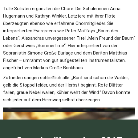
Tolle Solisten ergänzten die Chöre. Die Schülerinnen Anna 
Hugemann und Kathryn Winkler, Letztere mit ihrer Flöte 
überzeugten ebenso wie erfahrene Chormitglieder. Sie 
interpretierten Evergreens wie Peter Maffays „Baum des 
Lebens“, Alexandras unvergessener Titel „Mein Freund der Baum“ 
oder Gershwins „Summertime“. Hier interpretiert von der 
Sopranistin Simone Große Burlage und dem Bariton Matthias 
Fischer – umrahmt von gut aufgestellten Instrumentalisten, 
angeführt von Markus Große Brinkhaus.
Zufrieden sangen schließlich alle: „Bunt sind schon die Wälder, 
gelb die Stoppelfelder, und der Herbst beginnt. Rote Blätter 
fallen, graue Nebel wallen, kühler weht der Wind.“ Davon konnte 
sich jeder auf dem Heimweg selbst überzeugen.