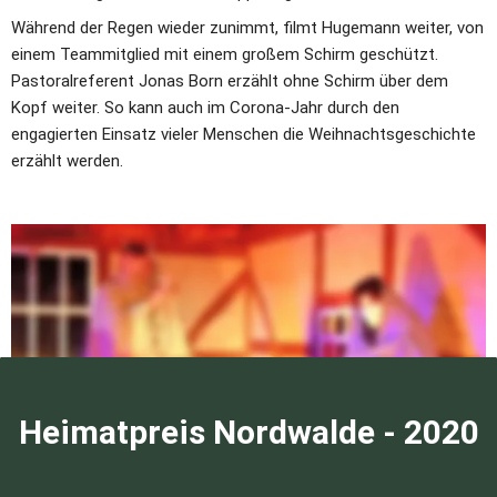
Während der Regen wieder zunimmt, filmt Hugemann weiter, von 
einem Teammitglied mit einem großem Schirm geschützt. 
Pastoralreferent Jonas Born erzählt ohne Schirm über dem 
Kopf weiter. So kann auch im Corona-Jahr durch den 
engagierten Einsatz vieler Menschen die Weihnachtsgeschichte 
erzählt werden.
Maria und Josef an der Krippe Foto: Sigrid Terstegge
Heimatpreis Nordwalde - 2020