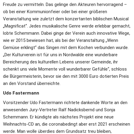
Freude zu vermitteln. Das gelinge den Akteuren hervorragend – 
ob bei einer Kommunionfeier oder bei einer größeren 
Veranstaltung wie zuletzt dem konzertanten biblischen Musical 
„Magnificat“. Jedes musikalische Genre werde erlebbar gemacht, 
lobte Schemmann. Dabei ginge der Verein auch innovative Wege, 
wie er 2015 bewiesen hat, als bei der Veranstaltung „Wenn 
Gemüse erklingt“ das Singen mit dem Kochen verbunden wurde. 
„Der Kulturverein ist für uns in Nordwalde eine wunderbare 
Bereicherung des kulturellen Lebens unserer Gemeinde, ihr 
schenkt uns viele Momente voll wunderbarer Gefühle“, schloss 
die Bürgermeisterin, bevor sie den mit 3000 Euro dotierten Preis 
an den Vorstand überreichte.
Udo Fastermann
Vorsitzender Udo Fastermann richtete dankende Worte an den 
anwesenden Jury-Vertreter Ralf Nadicksbernd und Sonja 
Schemmann. Er kündigte als nächstes Projekt eine neue 
Weihnachts-CD an, die coronabedingt aber erst 2021 erscheinen 
werde. Man wolle überdies dem Grundsatz treu bleiben, 