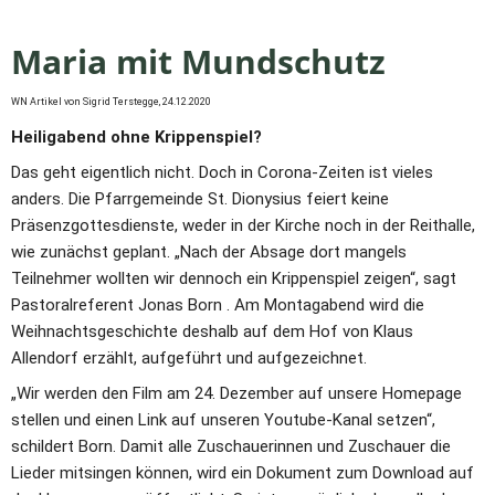
Maria mit Mundschutz
WN Artikel von Sigrid Terstegge, 24.12.2020
Heiligabend ohne Krippenspiel? 
Das geht eigentlich nicht. Doch in Corona-Zeiten ist vieles 
anders. Die Pfarrgemeinde St. Dionysius feiert keine 
Präsenzgottesdienste, weder in der Kirche noch in der Reithalle, 
wie zunächst geplant. „Nach der Absage dort mangels 
Teilnehmer wollten wir dennoch ein Krippenspiel zeigen“, sagt 
Pastoralreferent Jonas Born . Am Montagabend wird die 
Weihnachtsgeschichte deshalb auf dem Hof von Klaus 
Allendorf erzählt, aufgeführt und aufgezeichnet.
„Wir werden den Film am 24. Dezember auf unsere Homepage 
stellen und einen Link auf unseren Youtube-Kanal setzen“, 
schildert Born. Damit alle Zuschauerinnen und Zuschauer die 
Lieder mitsingen können, wird ein Dokument zum Download auf 