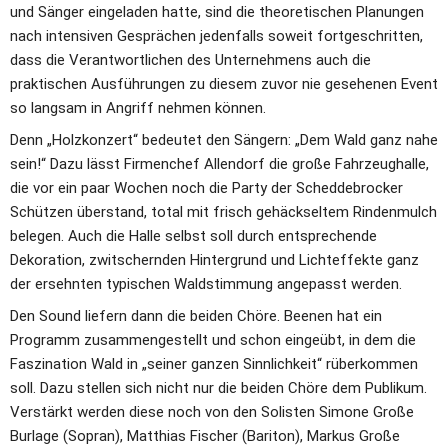
und Sänger eingeladen hatte, sind die theoretischen Planungen 
nach intensiven Gesprächen jedenfalls soweit fortgeschritten, 
dass die Verantwortlichen des Unternehmens auch die 
praktischen Ausführungen zu diesem zuvor nie gesehenen Event 
so langsam in Angriff nehmen können.
Denn „Holzkonzert“ bedeutet den Sängern: „Dem Wald ganz nahe 
sein!“ Dazu lässt Firmenchef Allendorf die große Fahrzeughalle, 
die vor ein paar Wochen noch die Party der Scheddebrocker 
Schützen überstand, total mit frisch gehäckseltem Rindenmulch 
belegen. Auch die Halle selbst soll durch entsprechende 
Dekoration, zwitschernden Hintergrund und Lichteffekte ganz 
der ersehnten typischen Waldstimmung angepasst werden.
Den Sound liefern dann die beiden Chöre. Beenen hat ein 
Programm zusammengestellt und schon eingeübt, in dem die 
Faszination Wald in „seiner ganzen Sinnlichkeit“ rüberkommen 
soll. Dazu stellen sich nicht nur die beiden Chöre dem Publikum. 
Verstärkt werden diese noch von den Solisten Simone Große 
Burlage (Sopran), Matthias Fischer (Bariton), Markus Große 