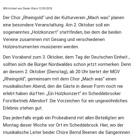
WN Artikel von Dieter Klein 12.09.2018
Der Chor „Rheingold“ und der Kulturverein „Mach was“ planen 
eine besondere Veranstaltung. Am 2. Oktober soll ein 
sogenanntes „Holzkonzert“ stattfinden, bei dem die beiden 
Vereine zusammen mit Gesang und verschiedenen 
Holzinstrumenten musizieren werden. 
Den Vorabend zum 3. Oktober, dem Tag der Deutschen Einheit , 
sollten sich die Bürger Nordwaldes schon jetzt vormerken. Denn 
an diesem 2. Oktober (Dienstag), ab 20 Uhr bietet der MGV 
„Rheingold“, gemeinsam mit dem Chor „Mach was“ einen 
musikalischen Abend, den die Gäste in dieser Form noch nie 
erlebt haben dürften: „Ein Holzkonzert“ im Scheddebrocker 
Forstbetrieb Allendorf. Die Vorzeichen für ein ungewöhnliches 
Erlebnis stehen gut.
Das jedenfalls ergab ein Probeabend mit allen Beteiligten am 
Montag dieser Woche vor Ort im Scheddebrock. Hier, wo der 
musikalische Leiter beider Chöre Bernd Beenen die Sängerinnen 