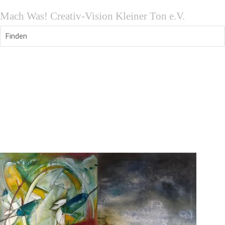
Mach Was! Creativ-Vision Kleiner Ton e.V.
Finden