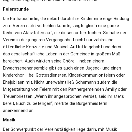
Feierstunde
Die Rathauschefin, die selbst durch ihre Kinder eine enge Bindung 
zum Verein nicht verhehlen konnte, zeigte gleich eine ganze 
Reihe von Aktivitäten auf, die dieses unterstrichen. So habe der 
Verein in der jüngeren Vergangenheit nicht nur zahlreiche 
öffentliche Konzerte und Musical-Auftritte gehabt und damit 
das gesellschaftliche Leben in der Gemeinde in großem Maß 
bereichert. Auch wirkten seine Chöre – neben einem 
Erwachsenenensemble gibt es auch einen Jugend- und einen 
Kinderchor – bei Gottesdiensten, Kinderkommunionfeiern oder 
Ehejubiläen mit. Nicht unerwähnt ließ Schemann zudem die 
Mitgestaltung von Feiern mit den Partnergemeinden Amilly oder 
Treuenbrietzen. „Wenn ihr angesprochen werdet, seid ihr stets 
bereit, Euch zu beteiligen“, merkte die Bürgermeisterin 
anerkennend an.
Musik
Der Schwerpunkt der Vereinstätigkeit liege darin, mit Musik 