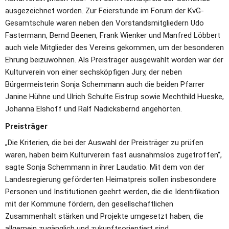
ausgezeichnet worden. Zur Feierstunde im Forum der KvG-
Gesamtschule waren neben den Vorstandsmitgliedern Udo 
Fastermann, Bernd Beenen, Frank Wienker und Manfred Löbbert 
auch viele Mitglieder des Vereins gekommen, um der besonderen 
Ehrung beizuwohnen. Als Preisträger ausgewählt worden war der 
Kulturverein von einer sechsköpfigen Jury, der neben 
Bürgermeisterin Sonja Schemmann auch die beiden Pfarrer 
Janine Hühne und Ulrich Schulte Eistrup sowie Mechthild Hueske, 
Johanna Elshoff und Ralf Nadicksbernd angehörten.
Preisträger
„Die Kriterien, die bei der Auswahl der Preisträger zu prüfen 
waren, haben beim Kulturverein fast ausnahmslos zugetroffen“, 
sagte Sonja Schemmann in ihrer Laudatio. Mit dem von der 
Landesregierung geförderten Heimatpreis sollen insbesondere 
Personen und Institutionen geehrt werden, die die Identifikation 
mit der Kommune fördern, den gesellschaftlichen 
Zusammenhalt stärken und Projekte umgesetzt haben, die 
allgemein zugänglich und zukunftsorientiert sind.