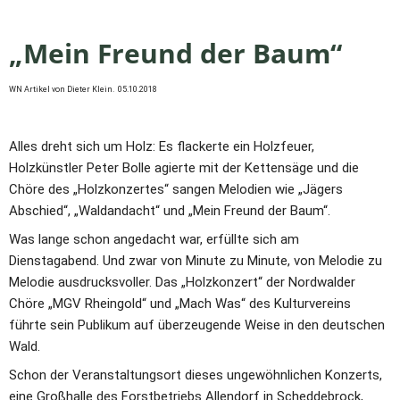
„Mein Freund der Baum“
WN Artikel von Dieter Klein.  05.10.2018
Alles dreht sich um Holz: Es flackerte ein Holzfeuer, 
Holzkünstler Peter Bolle agierte mit der Kettensäge und die 
Chöre des „Holzkonzertes“ sangen Melodien wie „Jägers 
Abschied“, „Waldandacht“ und „Mein Freund der Baum“. 
Was lange schon angedacht war, erfüllte sich am 
Dienstagabend. Und zwar von Minute zu Minute, von Melodie zu 
Melodie ausdrucksvoller. Das „Holzkonzert“ der Nordwalder 
Chöre „MGV Rheingold“ und „Mach Was“ des Kulturvereins 
führte sein Publikum auf überzeugende Weise in den deutschen 
Wald.
Schon der Veranstaltungsort dieses ungewöhnlichen Konzerts, 
eine Großhalle des Forstbetriebs Allendorf in Scheddebrock, 