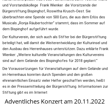
und Vorstandskollege  Frank Wienker  die Vorsitzende der 
Bürgerstiftung Bispinghof, Roswitha Krusch-Oest. Sie 
überbrachten eine Spende von 500 Euro, die aus dem Erlös des 
Musicals „Ronja Räubertochter“ stammt, dass im Sommer auf 
dem Bispinghof aufgeführt wurde. 
Der Kulturverein, der sich auch als Stifter bei der Bürgerstiftung 
beteiligt hat, will damit die Weiterentwicklung der Kulturinsel und 
den Ausbau des Herrenhauses unterstützen. Dazu erklärte Frank 
Wienker: „Weitere kulturelle Veranstaltungen des Kulturvereins 
sind auf dem Gelände des Bispinghofes für 2018 geplant.“ 
Die Voraussetzungen für Veranstaltungen auf dem Gelände und 
im Herrenhaus konnten durch Spenden und den großen 
ehrenamtlichen Einsatz vieler Helfer geschaffen werden, heißt 
es in der Pressemitteilung der Bürgerstiftung. Informationen zur 
Stiftung gibt es im Internet
Adventliches Konzert am 20.11.2022 