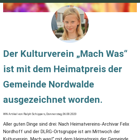
Der Kulturverein „Mach Was“ 
ist mit dem Heimatpreis der 
Gemeinde Nordwalde 
ausgezeichnet worden.
WN Artikel von Ralph Schippers, Donnerstag, 06.08.2020
Aller guten Dinge sind drei: Nach Heimatvereins-Archivar Felix 
Nordhoff und der DLRG-Ortsgruppe ist am Mittwoch der 
Kulturverein „Mach was!“ mit dem Heimatpreis der Gemeinde 